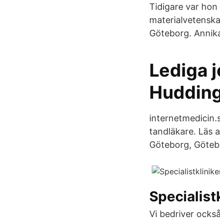
Tidigare var hon
materialvetenskap
Göteborg. Annika 
Lediga 
Hudding
internetmedicin.s
tandläkare. Läs a
Göteborg, Göteb
Specialist
Vi bedriver ocks