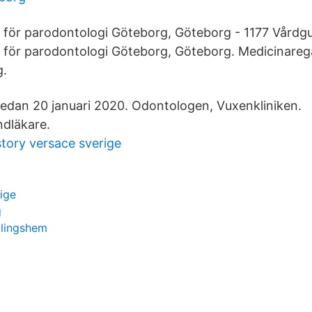
en för parodontologi Göteborg, Göteborg - 1177 Vårdg
en för parodontologi Göteborg, Göteborg. Medicinareg
g.
sedan 20 januari 2020. Odontologen, Vuxenkliniken.
dläkare.
tory versace sverige
rige
g
dlingshem