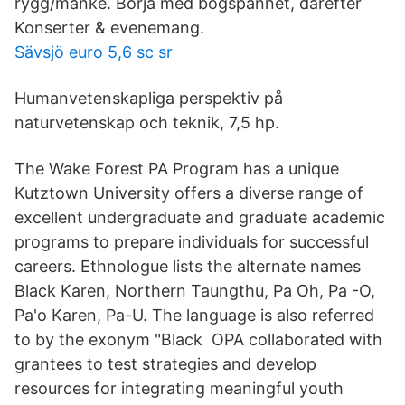
rygg/manke. Börja med bogspännet, därefter
Konserter & evenemang.
Sävsjö euro 5,6 sc sr
Humanvetenskapliga perspektiv på
naturvetenskap och teknik, 7,5 hp.
The Wake Forest PA Program has a unique
Kutztown University offers a diverse range of
excellent undergraduate and graduate academic
programs to prepare individuals for successful
careers. Ethnologue lists the alternate names
Black Karen, Northern Taungthu, Pa Oh, Pa -O,
Pa'o Karen, Pa-U. The language is also referred
to by the exonym "Black OPA collaborated with
grantees to test strategies and develop
resources for integrating meaningful youth