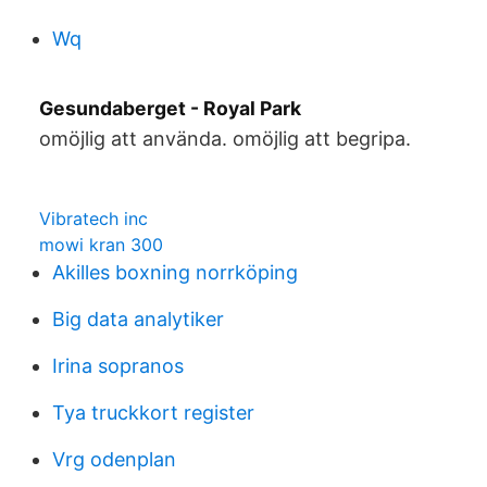
Wq
Gesundaberget - Royal Park
omöjlig att använda. omöjlig att begripa.
Vibratech inc
mowi kran 300
Akilles boxning norrköping
Big data analytiker
Irina sopranos
Tya truckkort register
Vrg odenplan