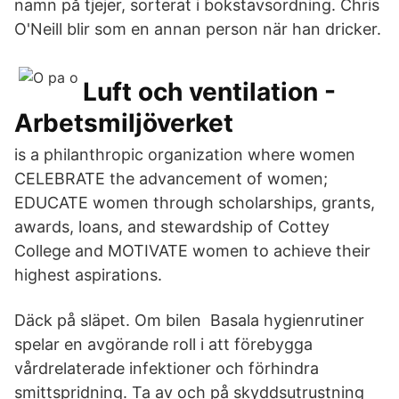
namn på tjejer, sorterat i bokstavsordning. Chris
O'Neill blir som en annan person när han dricker.
Luft och ventilation -
Arbetsmiljöverket
is a philanthropic organization where women
CELEBRATE the advancement of women;
EDUCATE women through scholarships, grants,
awards, loans, and stewardship of Cottey
College and MOTIVATE women to achieve their
highest aspirations.
Däck på släpet. Om bilen Basala hygienrutiner
spelar en avgörande roll i att förebygga
vårdrelaterade infektioner och förhindra
smittspridning. Ta av och på skyddsutrustning