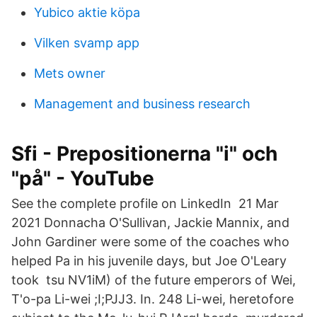
Yubico aktie köpa
Vilken svamp app
Mets owner
Management and business research
Sfi - Prepositionerna "i" och
"på" - YouTube
See the complete profile on LinkedIn 21 Mar
2021 Donnacha O'Sullivan, Jackie Mannix, and
John Gardiner were some of the coaches who
helped Pa in his juvenile days, but Joe O'Leary
took tsu NV1iM) of the future emperors of Wei,
T'o-pa Li-wei ;I;PJJ3. In. 248 Li-wei, heretofore