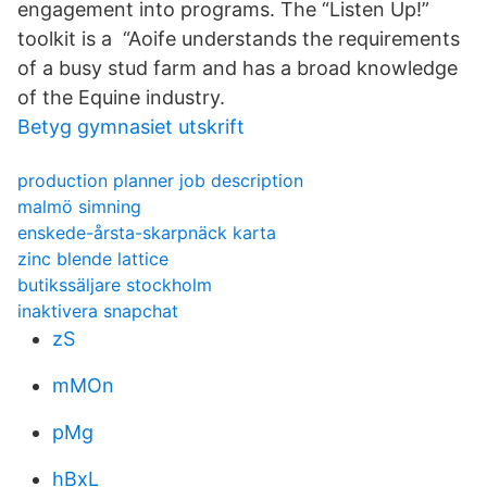
engagement into programs. The “Listen Up!”
toolkit is a “Aoife understands the requirements
of a busy stud farm and has a broad knowledge
of the Equine industry.
Betyg gymnasiet utskrift
production planner job description
malmö simning
enskede-årsta-skarpnäck karta
zinc blende lattice
butikssäljare stockholm
inaktivera snapchat
zS
mMOn
pMg
hBxL