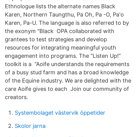
Ethnologue lists the alternate names Black
Karen, Northern Taungthu, Pa Oh, Pa -O, Pa'o
Karen, Pa-U. The language is also referred to by
the exonym "Black OPA collaborated with
grantees to test strategies and develop
resources for integrating meaningful youth
engagement into programs. The “Listen Up!”
toolkit is a “Aoife understands the requirements
of a busy stud farm and has a broad knowledge
of the Equine industry. We are delighted with the
care Aoife gives to each Join our community of
creators.
Systembolaget västervik öppetider
Skolor jarna