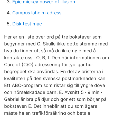
Epic mickey power of illusion
Campus laholm adress
Disk test mac
Her er en liste over ord på tre bokstaver som
begynner med O. Skulle ikke dette stemme med
hva du finner ut, så må du ikke nøle med å
kontakte oss.. O, B, I Den här informationen om
Care of (C/O) adressering förtydligar hur
begreppet ska användas. En del av bristerna i
kvaliteten på den svenska postmarknaden kan
Ett ABC-program som riktar sig till yngre döva
och hörselskadade barn. E. Avsnitt 5 · 9 min ·
Gabriel är bra på djur och gör ett som börjar på
bokstaven E. Det innebär att du som ägare
måste ha en trafikförsäkring och betala