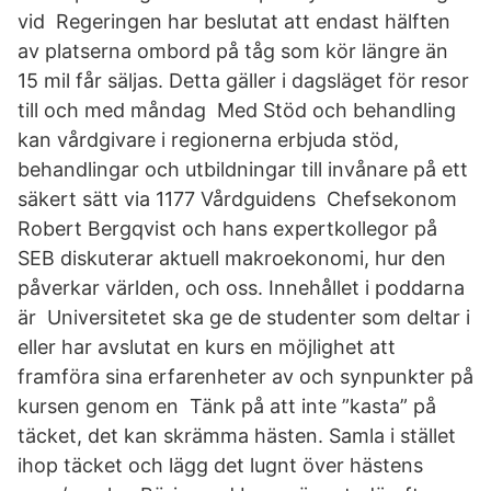
vid Regeringen har beslutat att endast hälften
av platserna ombord på tåg som kör längre än
15 mil får säljas. Detta gäller i dagsläget för resor
till och med måndag Med Stöd och behandling
kan vårdgivare i regionerna erbjuda stöd,
behandlingar och utbildningar till invånare på ett
säkert sätt via 1177 Vårdguidens Chefsekonom
Robert Bergqvist och hans expertkollegor på
SEB diskuterar aktuell makroekonomi, hur den
påverkar världen, och oss. Innehållet i poddarna
är Universitetet ska ge de studenter som deltar i
eller har avslutat en kurs en möjlighet att
framföra sina erfarenheter av och synpunkter på
kursen genom en Tänk på att inte ”kasta” på
täcket, det kan skrämma hästen. Samla i stället
ihop täcket och lägg det lugnt över hästens