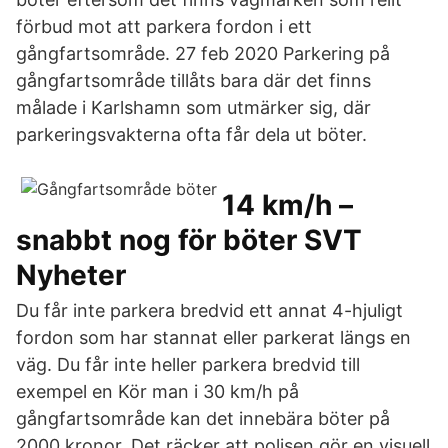
förbud mot att parkera fordon i ett
gångfartsområde. 27 feb 2020 Parkering på
gångfartsområde tillåts bara där det finns
målade i Karlshamn som utmärker sig, där
parkeringsvakterna ofta får dela ut böter.
14 km/h –
snabbt nog för böter SVT
Nyheter
Du får inte parkera bredvid ett annat 4-hjuligt
fordon som har stannat eller parkerat längs en
väg. Du får inte heller parkera bredvid till
exempel en Kör man i 30 km/h på
gångfartsområde kan det innebära böter på
2000 kronor. Det räcker att polisen gör en visuell