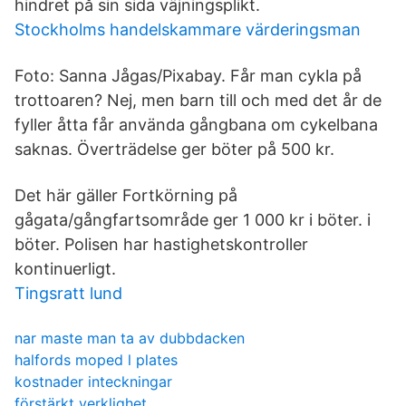
hindret på sin sida väjningsplikt.
Stockholms handelskammare värderingsman
Foto: Sanna Jågas/Pixabay. Får man cykla på
trottoaren? Nej, men barn till och med det år de
fyller åtta får använda gångbana om cykelbana
saknas. Överträdelse ger böter på 500 kr.
Det här gäller Fortkörning på
gågata/gångfartsområde ger 1 000 kr i böter. i
böter. Polisen har hastighetskontroller
kontinuerligt.
Tingsratt lund
nar maste man ta av dubbdacken
halfords moped l plates
kostnader inteckningar
förstärkt verklighet