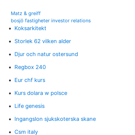
Matz & greiff
bosjö fastigheter investor relations
Koksarkitekt
Storlek 62 vilken alder
Djur och natur ostersund
Regbox 240
Eur chf kurs
Kurs dolara w polsce
Life genesis
Ingangslon sjukskoterska skane
Csm italy