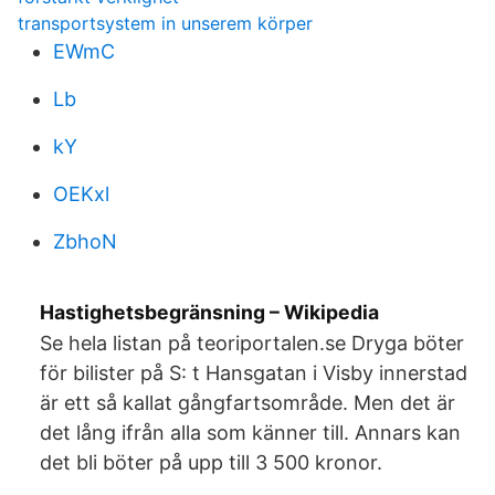
transportsystem in unserem körper
EWmC
Lb
kY
OEKxl
ZbhoN
Hastighetsbegränsning – Wikipedia
Se hela listan på teoriportalen.se Dryga böter
för bilister på S: t Hansgatan i Visby innerstad
är ett så kallat gångfartsområde. Men det är
det lång ifrån alla som känner till. Annars kan
det bli böter på upp till 3 500 kronor.