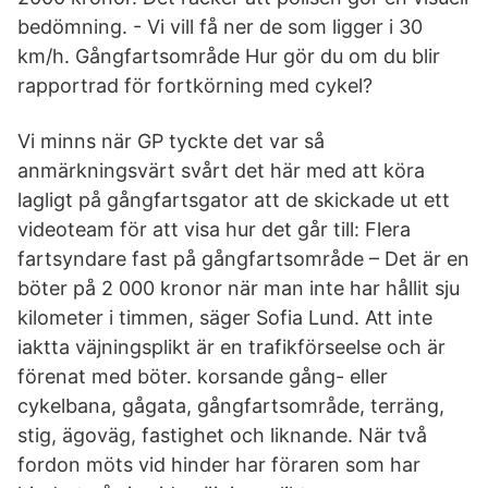
bedömning. - Vi vill få ner de som ligger i 30
km/h. Gångfartsområde Hur gör du om du blir
rapportrad för fortkörning med cykel?
Vi minns när GP tyckte det var så
anmärkningsvärt svårt det här med att köra
lagligt på gångfartsgator att de skickade ut ett
videoteam för att visa hur det går till: Flera
fartsyndare fast på gångfartsområde – Det är en
böter på 2 000 kronor när man inte har hållit sju
kilometer i timmen, säger Sofia Lund. Att inte
iaktta väjningsplikt är en trafikförseelse och är
förenat med böter. korsande gång- eller
cykelbana, gågata, gångfartsområde, terräng,
stig, ägoväg, fastighet och liknande. När två
fordon möts vid hinder har föraren som har