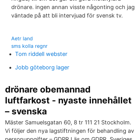
drönare. ingen annan visste någonting och jag
väntade på att bli intervjuad för svensk tv.
Aetr land
sms kolla regnr
Tom riddell webster
Jobb göteborg lager
drönare obemannad
luftfarkost - nyaste innehållet
– svenska
Mäster Samuelsgatan 60, 8 tr 111 21 Stockholm.
Vi följer den nya lagstiftningen för behandling av
personuppgifter – GDPR Läs om GDPR Sveriges