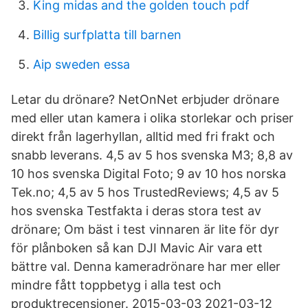
King midas and the golden touch pdf
Billig surfplatta till barnen
Aip sweden essa
Letar du drönare? NetOnNet erbjuder drönare
med eller utan kamera i olika storlekar och priser
direkt från lagerhyllan, alltid med fri frakt och
snabb leverans. 4,5 av 5 hos svenska M3; 8,8 av
10 hos svenska Digital Foto; 9 av 10 hos norska
Tek.no; 4,5 av 5 hos TrustedReviews; 4,5 av 5
hos svenska Testfakta i deras stora test av
drönare; Om bäst i test vinnaren är lite för dyr
för plånboken så kan DJI Mavic Air vara ett
bättre val. Denna kameradrönare har mer eller
mindre fått toppbetyg i alla test och
produktrecensioner. 2015-03-03 2021-03-12