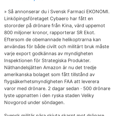
» Så annonserar du i Svensk Farmaci EKONOMI.
Linköpingsföretaget Cybaero har fått en
stororder på drönare från Kina, värd uppemot
800 miljoner kronor, rapporterar SR Ekot.
Eftersom de obemannade helikoptrarna kan
användas för både civilt och militärt bruk måste
varje export godkännas av myndigheten
Inspektionen för Strategiska Produkter.
Näthandelsjätten Amazon är nu det tredje
amerikanska bolaget som fått tillstånd av
flygsäkerhetsmyndigheten FAA att leverera
varor med drönare. 2 dagar sedan · 500 drönare
lyste uppnatten i den ryska staden Veliky
Novgorod under söndagen.
Svensk militär nära skjuta skarpt mot drönare.