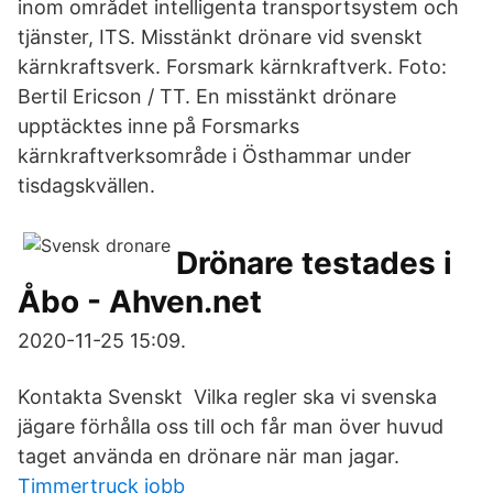
inom området intelligenta transportsystem och
tjänster, ITS. Misstänkt drönare vid svenskt
kärnkraftsverk. Forsmark kärnkraftverk. Foto:
Bertil Ericson / TT. En misstänkt drönare
upptäcktes inne på Forsmarks
kärnkraftverksområde i Östhammar under
tisdagskvällen.
Drönare testades i
Åbo - Ahven.net
2020-11-25 15:09.
Kontakta Svenskt Vilka regler ska vi svenska
jägare förhålla oss till och får man över huvud
taget använda en drönare när man jagar.
Timmertruck jobb