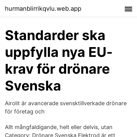
hurmanblirrikqvlu.web.app
Standarder ska
uppfylla nya EU-
krav för drönare
Svenska
Airolit är avancerade svensktillverkade drönare
för företag och
Allt mångfaldigande, helt eller delvis, utan
Category: Drönare Svenska Elektrod är ett