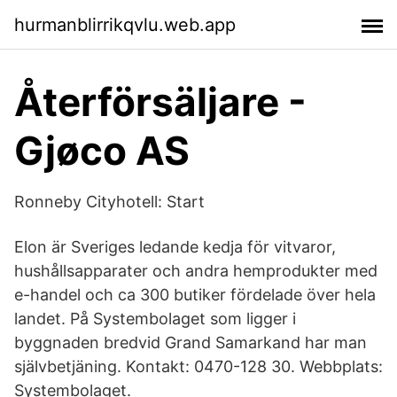
hurmanblirrikqvlu.web.app
Återförsäljare -
Gjøco AS
Ronneby Cityhotell: Start
Elon är Sveriges ledande kedja för vitvaror,
hushållsapparater och andra hemprodukter med
e-handel och ca 300 butiker fördelade över hela
landet. På Systembolaget som ligger i
byggnaden bredvid Grand Samarkand har man
självbetjäning. Kontakt: 0470-128 30. Webbplats:
Systembolaget.