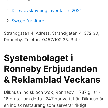
Direktavskrivning inventarier 2021
Sweco furniture
Strandgatan 4. Adress. Strandgatan 4. 372 30,
Ronneby. Telefon. 0457/102 38. Butik.
Systembolaget i
Ronneby Erbjudanden
& Reklamblad Veckans
Dilkhush indisk och wok, Ronneby. 1 787 gillar ·
18 pratar om detta · 247 har varit här. Dikhush är
en indisk restaurang som serverar riktigt