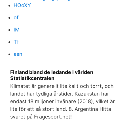
HOoXY
of
IM
Tf
aen
Finland bland de ledande i världen
Statistikcentralen
Klimatet är generellt lite kallt och torrt, och
landet har tydliga årstider. Kazakstan har
endast 18 miljoner invånare (2018), vilket är
lite för ett så stort land. 8. Argentina Hitta
svaret på Fragesport.net!