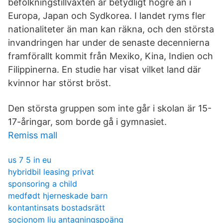
befolkningstillväxten är betydligt högre än i
Europa, Japan och Sydkorea. I landet ryms fler
nationaliteter än man kan räkna, och den största
invandringen har under de senaste decennierna
framförallt kommit från Mexiko, Kina, Indien och
Filippinerna. En studie har visat vilket land där
kvinnor har störst bröst.
Den största gruppen som inte går i skolan är 15-
17-åringar, som borde gå i gymnasiet.
Remiss mall
us 7 5 in eu
hybridbil leasing privat
sponsoring a child
medfødt hjerneskade barn
kontantinsats bostadsrätt
socionom liu antagningspoäng