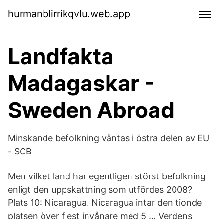
hurmanblirrikqvlu.web.app
Landfakta
Madagaskar -
Sweden Abroad
Minskande befolkning väntas i östra delen av EU
- SCB
Men vilket land har egentligen störst befolkning
enligt den uppskattning som utfördes 2008?
Plats 10: Nicaragua. Nicaragua intar den tionde
platsen över flest invånare med 5 … Verdens