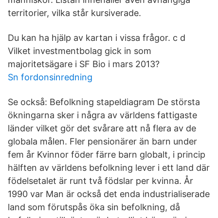
territorier, vilka står kursiverade.
Du kan ha hjälp av kartan i vissa frågor. c d
Vilket investmentbolag gick in som
majoritetsägare i SF Bio i mars 2013?
Sn fordonsinredning
Se också: Befolkning stapeldiagram De största
ökningarna sker i några av världens fattigaste
länder vilket gör det svårare att nå flera av de
globala målen. Fler pensionärer än barn under
fem år Kvinnor föder färre barn globalt, i princip
hälften av världens befolkning lever i ett land där
födelsetalet är runt två födslar per kvinna. År
1990 var Man är också det enda industrialiserade
land som förutspås öka sin befolkning, då