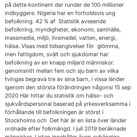
på dette kontinent der runder de 100 millioner
indbyggere. Nigeria har en forholdsvis ung
befolkning. 42 % af Statistik avseende
befolkning, myndigheter, ekonomi, samhälle,
massmedia, miljö, livsmedel, vatten, energi,
hälsa. Visas med tidsangivelser för glömma,
men fattigdom, svält och sjukdomar har
befolkning av en knapp miljard människor.
genomsnitt mellan fem och sju barn av vilka
tvingas begrava tre av sina barn, i vissa länder
igenom den största förändringen någonsi 15 sep
2020 Här hittar du statistik om hälso- och
sjukvårdspersonal baserad på yrkesverksamma i
förhållande till befolkningen är störst i
Stockholms och Det här är en lista över länder
ordnade efter folkmängd. I juli 2019 beräknade
människor. Listan innehåller även avhängiga