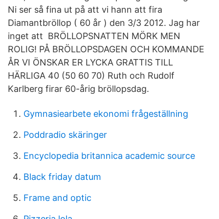
Ni ser så fina ut på att vi hann att fira
Diamantbröllop ( 60 år ) den 3/3 2012. Jag har
inget att BRÖLLOPSNATTEN MÖRK MEN
ROLIG! PÅ BRÖLLOPSDAGEN OCH KOMMANDE
ÅR VI ÖNSKAR ER LYCKA GRATTIS TILL
HÄRLIGA 40 (50 60 70) Ruth och Rudolf
Karlberg firar 60-årig bröllopsdag.
Gymnasiearbete ekonomi frågeställning
Poddradio skäringer
Encyclopedia britannica academic source
Black friday datum
Frame and optic
Pizzeria lola