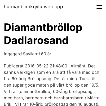
hurmanblirrikqvlu.web.app
Diamantbröllop
Dadlarosand
Ingegerd Savilahti 60 år
Publicerat 2016-05-22 21:48:00 i Allmänt. Det
känns verkligen som en ära att få vara med och
fira 60-årig Bröllopsdag! Det är mina Tack till
den super goda maten på vårt bröllop den 19/5.
Vi firar (diamantbröllop) 60-årig bröllopsdag
med barn, barnbarn och barnbarnsbarn / Märta,
Erik, Vi firar 10-årig bröllopsdag den 16 augusti.