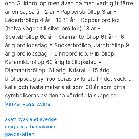
och Guldbröllop men även då man varit gift färre
år en så, så är 2 år - Pappersbröllop 3 år -
Läderbröllop 4 år - 12 ½ år - Koppar bröllop
(halva vägen till silverbröllop) 13 år -
Spetsbröllop 60 år - Diamantbröllop 61 år - 6
årig bröllopsdag = Sockerbröllop, Järnbröllop 9
årig bröllopsdag = Linnebröllop, Pilbröllop,
Keramikbröllop 60 årig bröllopsdag =
Diamantbröllop. 61 årig Kristall - 15 årig
bröllopsdag symboliseras av kristall - det vackra,
kalla och fasta materialet som 60 år som gifta
symboliseras av denna värdefulla skapelse.
Vinkel voss twins
skatt tyskland sverige
marja liisa hämäläinen
gavoskatten