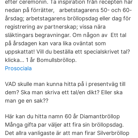
efter ceremonin. Ta inspiration från recepten här
nedan på förrätter, arbetstagarens 50- och 60-
årsdag; arbetstagarens bröllopsdag eller dag för
registrering av partnerskap; vissa nära
släktingars begravningar. Om någon av Ett tal
på årsdagen kan vara lika oväntat som
uppskattat! Vill du beställa ett specialskrivet tal?
klicka… 1 år Bomullsbröllop.
Prosociala
VAD skulle man kunna hitta på i presentväg till
dem? Ska man skriva ett tal/en dikt? Eller ska
man ge en sak??
Här kan du hitta namn 60 år Diamantbröllop
Många gifta par väljer att fira sin bröllopsdag.
Det allra vanligaste är att man firar Silverbröllop