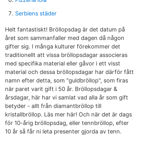
Serbiens städer
Helt fantastiskt! Bröllopsdag är det datum på
året som sammanfaller med dagen då någon
gifter sig. I många kulturer förekommer det
traditionellt att vissa bröllopsdagar associeras
med specifika material eller gåvor i ett visst
material och dessa bröllopsdagar har därför fått
namn efter detta, som "guldbröllop", som firas
när paret varit gift i 50 år. Bröllopsdagar &
årsdagar, här har vi samlat vad alla år som gift
betyder - allt från diamantbröllop till
kristallbröllop. Läs mer här! Och när det är dags
för 10-årig bröllopsdag, eller tennbröllop, efter
10 år så får ni leta presenter gjorda av tenn.