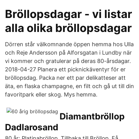
Bröllopsdagar - vi listar
alla olika bröllopsdagar
Dörren står välkomnande öppen hemma hos Ulla
och Reje Andersson på Alforsgatan i Lundby när
vi kommer och gratulerar på deras 80-årsdagar.
2018-04-27 Planera ett picknickäventyr för er
bröllopsdag. Packa ner ett par delikatteser att
äta, en flaska champagne, en filt och gå ut till din
favoritpark eller skog. Mys hemma.
Diamantbröllop
Dadlarosand
80 år: Platinabröllop. Tillbaka till Bröllop Få