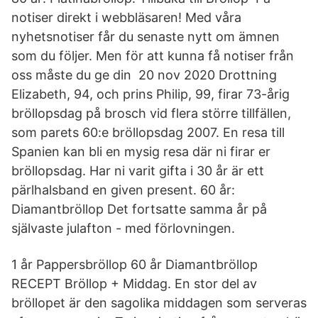
notiser direkt i webbläsaren! Med våra
nyhetsnotiser får du senaste nytt om ämnen
som du följer. Men för att kunna få notiser från
oss måste du ge din 20 nov 2020 Drottning
Elizabeth, 94, och prins Philip, 99, firar 73-årig
bröllopsdag på brosch vid flera större tillfällen,
som parets 60:e bröllopsdag 2007. En resa till
Spanien kan bli en mysig resa där ni firar er
bröllopsdag. Har ni varit gifta i 30 år är ett
pärlhalsband en given present. 60 år:
Diamantbröllop Det fortsatte samma år på
självaste julafton - med förlovningen.
1 år Pappersbröllop 60 år Diamantbröllop
RECEPT Bröllop + Middag. En stor del av
bröllopet är den sagolika middagen som serveras