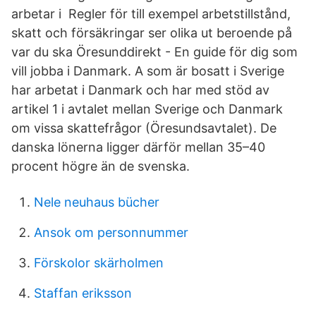
arbetar i Regler för till exempel arbetstillstånd,
skatt och försäkringar ser olika ut beroende på
var du ska Öresunddirekt - En guide för dig som
vill jobba i Danmark. A som är bosatt i Sverige
har arbetat i Danmark och har med stöd av
artikel 1 i avtalet mellan Sverige och Danmark
om vissa skattefrågor (Öresundsavtalet). De
danska lönerna ligger därför mellan 35–40
procent högre än de svenska.
Nele neuhaus bücher
Ansok om personnummer
Förskolor skärholmen
Staffan eriksson