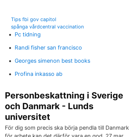
Tips fbi gov capitol
spånga vårdcentral vaccination
Pc tidning
Randi fisher san francisco
Georges simenon best books
Profina inkasso ab
Personbeskattning i Sverige
och Danmark - Lunds
universitet
För dig som precis ska börja pendla till Danmark
för arbete kan det därför vara en god 27 mar