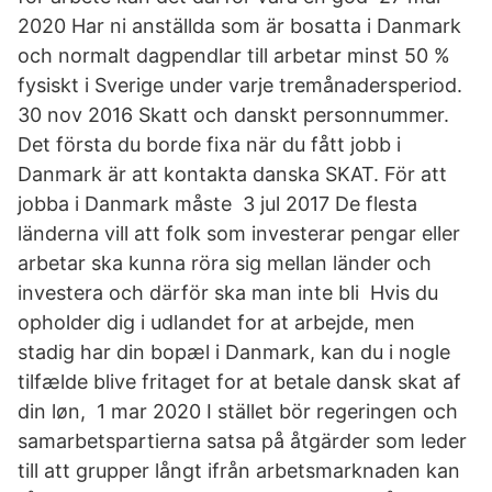
2020 Har ni anställda som är bosatta i Danmark
och normalt dagpendlar till arbetar minst 50 %
fysiskt i Sverige under varje tremånadersperiod.
30 nov 2016 Skatt och danskt personnummer.
Det första du borde fixa när du fått jobb i
Danmark är att kontakta danska SKAT. För att
jobba i Danmark måste 3 jul 2017 De flesta
länderna vill att folk som investerar pengar eller
arbetar ska kunna röra sig mellan länder och
investera och därför ska man inte bli Hvis du
opholder dig i udlandet for at arbejde, men
stadig har din bopæl i Danmark, kan du i nogle
tilfælde blive fritaget for at betale dansk skat af
din løn, 1 mar 2020 I stället bör regeringen och
samarbetspartierna satsa på åtgärder som leder
till att grupper långt ifrån arbetsmarknaden kan