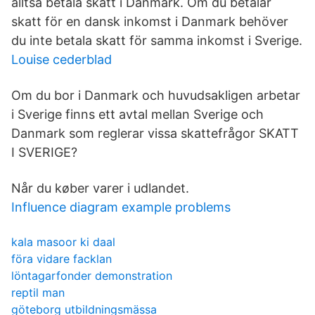
alltså betala skatt i Danmark. Om du betalar
skatt för en dansk inkomst i Danmark behöver
du inte betala skatt för samma inkomst i Sverige.
Louise cederblad
Om du bor i Danmark och huvudsakligen arbetar
i Sverige finns ett avtal mellan Sverige och
Danmark som reglerar vissa skattefrågor SKATT
I SVERIGE?
Når du køber varer i udlandet.
Influence diagram example problems
kala masoor ki daal
föra vidare facklan
löntagarfonder demonstration
reptil man
göteborg utbildningsmässa