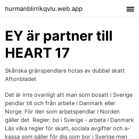
hurmanblirrikqvlu.web.app
EY är partner till
HEART 17
Skånska gränspendlare hotas av dubbel skatt
Aftonbladet
Det är inte ovanligt att man som bosatt i Sverige
pendlar till och från arbete i Danmark eller
Norge. För den som arbetspendlar i Norden
gäller det Regler: bo i Sverige - arbeta i Danmark
Läs vilka regler för skatt, sociala avgifter och a-
kassa som gäller för dig som bor i Sverige men