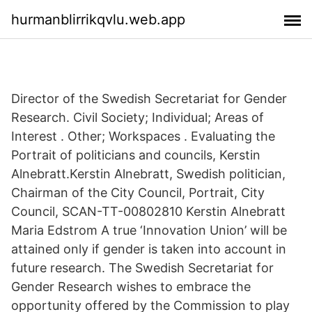
hurmanblirrikqvlu.web.app
Director of the Swedish Secretariat for Gender
Research. Civil Society; Individual; Areas of
Interest . Other; Workspaces . Evaluating the
Portrait of politicians and councils, Kerstin
Alnebratt.Kerstin Alnebratt, Swedish politician,
Chairman of the City Council, Portrait, City
Council, SCAN-TT-00802810 Kerstin Alnebratt
Maria Edstrom A true ‘Innovation Union’ will be
attained only if gender is taken into account in
future research. The Swedish Secretariat for
Gender Research wishes to embrace the
opportunity offered by the Commission to play