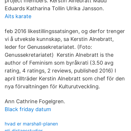
project members. Kerstin Alnebratt Maud
Eduards Katharina Tollin Ulrika Jansson.
Aits karate
feb 2016 likestillingssatsingen, og derfor trenger
vi å utveksle kunnskap, sa Kerstin Alnebratt,
leder for Genussekretariatet. (Foto:
Genussekretariatet) Kerstin Alnebratt is the
author of Feminism som byråkrati (3.50 avg
rating, 4 ratings, 2 reviews, published 2016) I
april tillträder Kerstin Alnebratt som chef för den
nya förvaltningen för Kulturutveckling.
Ann Cathrine Fogelgren.
Black friday datum
hvad er marshall-planen
nti distansstudier