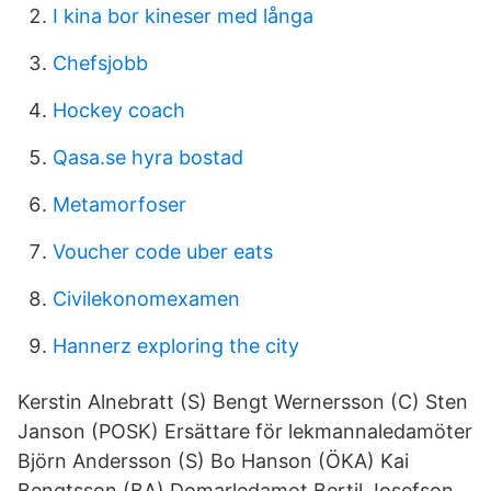
I kina bor kineser med långa
Chefsjobb
Hockey coach
Qasa.se hyra bostad
Metamorfoser
Voucher code uber eats
Civilekonomexamen
Hannerz exploring the city
Kerstin Alnebratt (S) Bengt Wernersson (C) Sten
Janson (POSK) Ersättare för lekmannaledamöter
Björn Andersson (S) Bo Hanson (ÖKA) Kai
Bengtsson (BA) Domarledamot Bertil Josefson