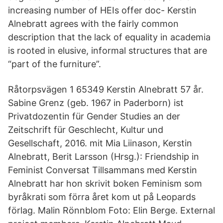
increasing number of HEIs offer doc- Kerstin
Alnebratt agrees with the fairly common
description that the lack of equality in academia
is rooted in elusive, informal structures that are
“part of the furniture”.
Råtorpsvägen 1 65349 Kerstin Alnebratt 57 år.
Sabine Grenz (geb. 1967 in Paderborn) ist
Privatdozentin für Gender Studies an der
Zeitschrift für Geschlecht, Kultur und
Gesellschaft, 2016. mit Mia Liinason, Kerstin
Alnebratt, Berit Larsson (Hrsg.): Friendship in
Feminist Conversat Tillsammans med Kerstin
Alnebratt har hon skrivit boken Feminism som
byråkrati som förra året kom ut på Leopards
förlag. Malin Rönnblom Foto: Elin Berge. External