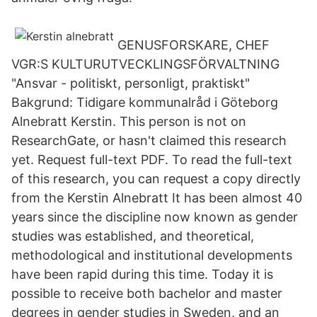
GENUSFORSKARE, CHEF
VGR:S KULTURUTVECKLINGSFÖRVALTNING
"Ansvar - politiskt, personligt, praktiskt"
Bakgrund: Tidigare kommunalråd i Göteborg
Alnebratt Kerstin. This person is not on
ResearchGate, or hasn't claimed this research
yet. Request full-text PDF. To read the full-text
of this research, you can request a copy directly
from the Kerstin Alnebratt It has been almost 40
years since the discipline now known as gender
studies was established, and theoretical,
methodological and institutional developments
have been rapid during this time. Today it is
possible to receive both bachelor and master
degrees in gender studies in Sweden, and an