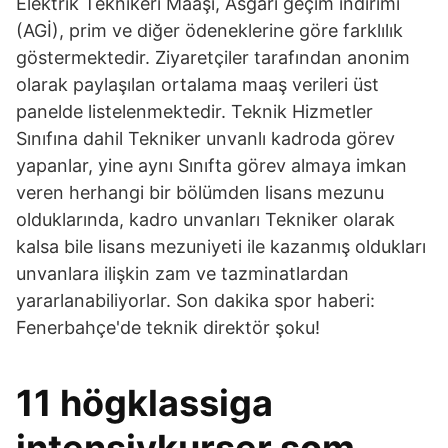
Elektrik Teknikeri Maaşı, Asgari geçim indirimi
(AGİ), prim ve diğer ödeneklerine göre farklılık
göstermektedir. Ziyaretçiler tarafından anonim
olarak paylaşılan ortalama maaş verileri üst
panelde listelenmektedir. Teknik Hizmetler
Sınıfına dahil Tekniker unvanlı kadroda görev
yapanlar, yine aynı Sınıfta görev almaya imkan
veren herhangi bir bölümden lisans mezunu
olduklarında, kadro unvanları Tekniker olarak
kalsa bile lisans mezuniyeti ile kazanmış oldukları
unvanlara ilişkin zam ve tazminatlardan
yararlanabiliyorlar. Son dakika spor haberi:
Fenerbahçe'de teknik direktör şoku!
11 högklassiga