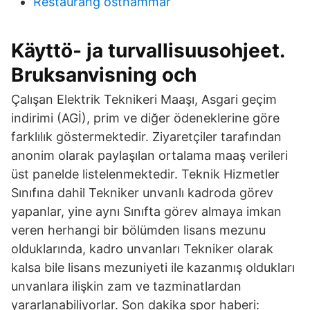
Restaurang östhammar
Käyttö- ja turvallisuusohjeet.
Bruksanvisning och
Çalışan Elektrik Teknikeri Maaşı, Asgari geçim
indirimi (AGİ), prim ve diğer ödeneklerine göre
farklılık göstermektedir. Ziyaretçiler tarafından
anonim olarak paylaşılan ortalama maaş verileri
üst panelde listelenmektedir. Teknik Hizmetler
Sınıfına dahil Tekniker unvanlı kadroda görev
yapanlar, yine aynı Sınıfta görev almaya imkan
veren herhangi bir bölümden lisans mezunu
olduklarında, kadro unvanları Tekniker olarak
kalsa bile lisans mezuniyeti ile kazanmış oldukları
unvanlara ilişkin zam ve tazminatlardan
yararlanabiliyorlar. Son dakika spor haberi: