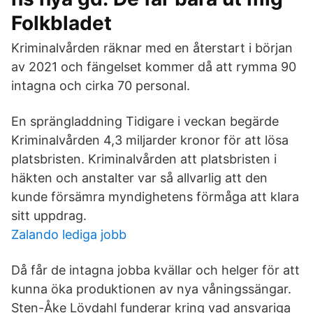
Folkbladet
Kriminalvården räknar med en återstart i början
av 2021 och fängelset kommer då att rymma 90
intagna och cirka 70 personal.
En sprängladdning Tidigare i veckan begärde
Kriminalvården 4,3 miljarder kronor för att lösa
platsbristen. Kriminalvården att platsbristen i
häkten och anstalter var så allvarlig att den
kunde försämra myndighetens förmåga att klara
sitt uppdrag.
Zalando lediga jobb
Då får de intagna jobba kvällar och helger för att
kunna öka produktionen av nya våningssängar.
Sten-Åke Lövdahl funderar kring vad ansvariga