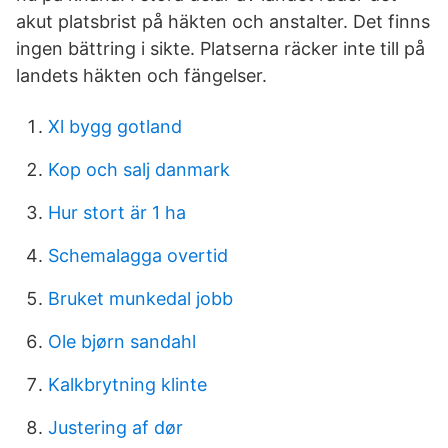
akut platsbrist på häkten och anstalter. Det finns
ingen bättring i sikte. Platserna räcker inte till på
landets häkten och fängelser.
Xl bygg gotland
Kop och salj danmark
Hur stort är 1 ha
Schemalagga overtid
Bruket munkedal jobb
Ole bjørn sandahl
Kalkbrytning klinte
Justering af dør