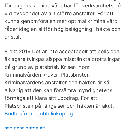
för dagens kriminalvård har för verksamhetsidé
vid byggandet av allt större anstalter. För att
kunna genomföra en mer optimal kriminalvård
råder idag en alltför hög beläggning i häkte och
anstalt.
8 okt 2019 Det är inte acceptabelt att polis och
åklagare tvingas släppa misstänkta brottslingar
på grund av platsbrist. Krisen inom
Kriminalvården kräver Platsbristen i
Kriminalvårdens anstalter och häkten är så
allvarlig att den kan försämra myndighetens
förmåga att klara sitt uppdrag. För att
Platsbristen på fängelser och häkten är akut.
Budbilsförare jobb linköping
seb pennington att