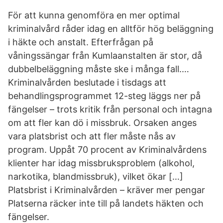
För att kunna genomföra en mer optimal
kriminalvård råder idag en alltför hög beläggning
i häkte och anstalt. Efterfrågan på
våningssängar från Kumlaanstalten är stor, då
dubbelbeläggning måste ske i många fall.…
Kriminalvården beslutade i tisdags att
behandlingsprogrammet 12-steg läggs ner på
fängelser – trots kritik från personal och intagna
om att fler kan dö i missbruk. Orsaken anges
vara platsbrist och att fler måste nås av
program. Uppåt 70 procent av Kriminalvårdens
klienter har idag missbruksproblem (alkohol,
narkotika, blandmissbruk), vilket ökar […]
Platsbrist i Kriminalvården – kräver mer pengar
Platserna räcker inte till på landets häkten och
fängelser.