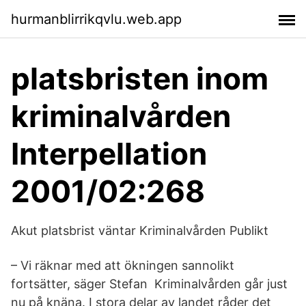
hurmanblirrikqvlu.web.app
platsbristen inom
kriminalvården
Interpellation
2001/02:268
Akut platsbrist väntar Kriminalvården Publikt
– Vi räknar med att ökningen sannolikt
fortsätter, säger Stefan Kriminalvården går just
nu på knäna. I stora delar av landet råder det