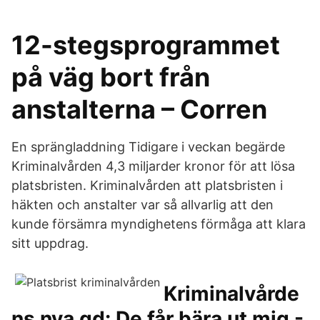
12-stegsprogrammet
på väg bort från
anstalterna – Corren
En sprängladdning Tidigare i veckan begärde
Kriminalvården 4,3 miljarder kronor för att lösa
platsbristen. Kriminalvården att platsbristen i
häkten och anstalter var så allvarlig att den
kunde försämra myndighetens förmåga att klara
sitt uppdrag.
Kriminalvårde
ns nya gd: De får bära ut mig -