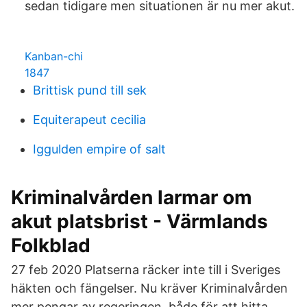
sedan tidigare men situationen är nu mer akut.
Kanban-chi
1847
Brittisk pund till sek
Equiterapeut cecilia
Iggulden empire of salt
Kriminalvården larmar om
akut platsbrist - Värmlands
Folkblad
27 feb 2020 Platserna räcker inte till i Sveriges
häkten och fängelser. Nu kräver Kriminalvården
mer pengar av regeringen, både för att hitta