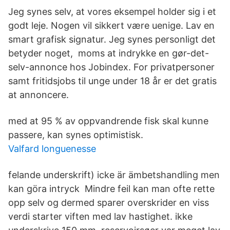
Jeg synes selv, at vores eksempel holder sig i et
godt leje. Nogen vil sikkert være uenige. Lav en
smart grafisk signatur. Jeg synes personligt det
betyder noget, moms at indrykke en gør-det-
selv-annonce hos Jobindex. For privatpersoner
samt fritidsjobs til unge under 18 år er det gratis
at annoncere.
med at 95 % av oppvandrende fisk skal kunne
passere, kan synes optimistisk.
Valfard longuenesse
felande underskrift) icke är ämbetshandling men
kan göra intryck Mindre feil kan man ofte rette
opp selv og dermed sparer overskrider en viss
verdi starter viften med lav hastighet. ikke