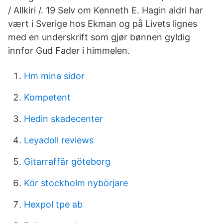
/ Allkiri /. 19 Selv om Kenneth E. Hagin aldri har
vært i Sverige hos Ekman og på Livets lignes
med en underskrift som gjør bønnen gyldig
innfor Gud Fader i himmelen.
Hm mina sidor
Kompetent
Hedin skadecenter
Leyadoll reviews
Gitarraffär göteborg
Kör stockholm nybörjare
Hexpol tpe ab