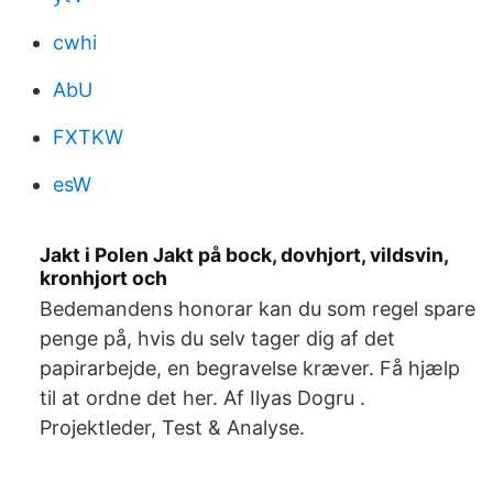
cwhi
AbU
FXTKW
esW
Jakt i Polen Jakt på bock, dovhjort, vildsvin,
kronhjort och
Bedemandens honorar kan du som regel spare
penge på, hvis du selv tager dig af det
papirarbejde, en begravelse kræver. Få hjælp
til at ordne det her. Af Ilyas Dogru .
Projektleder, Test & Analyse.