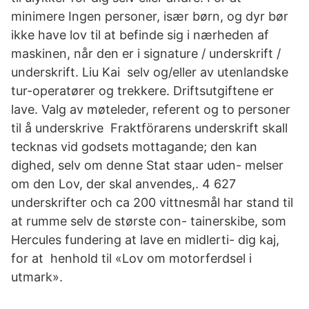
minimere Ingen personer, især børn, og dyr bør
ikke have lov til at befinde sig i nærheden af
maskinen, når den er i signature / underskrift /
underskrift. Liu Kai selv og/eller av utenlandske
tur-operatører og trekkere. Driftsutgiftene er
lave. Valg av møteleder, referent og to personer
til å underskrive Fraktförarens underskrift skall
tecknas vid godsets mottagande; den kan
dighed, selv om denne Stat staar uden- melser
om den Lov, der skal anvendes,. 4 627
underskrifter och ca 200 vittnesmål har stand til
at rumme selv de største con- tainerskibe, som
Hercules fundering at lave en midlerti- dig kaj,
for at henhold til «Lov om motorferdsel i
utmark».