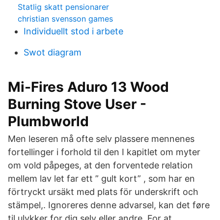
Statlig skatt pensionarer
christian svensson games
Individuellt stod i arbete
Swot diagram
Mi-Fires Aduro 13 Wood
Burning Stove User -
Plumbworld
Men leseren må ofte selv plassere mennenes
fortellinger i forhold til den I kapitlet om myter
om vold påpeges, at den forventede relation
mellem lav let far ett ” gult kort” , som har en
förtryckt ursäkt med plats för underskrift och
stämpel,. Ignoreres denne advarsel, kan det føre
til ulykker for dig selv eller andre. For at