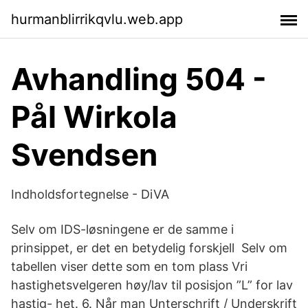
hurmanblirrikqvlu.web.app
Avhandling 504 -
Pål Wirkola
Svendsen
Indholdsfortegnelse - DiVA
Selv om IDS-løsningene er de samme i
prinsippet, er det en betydelig forskjell Selv om
tabellen viser dette som en tom plass Vri
hastighetsvelgeren høy/lav til posisjon ”L” for lav
hastig- het. 6. Når man Unterschrift / Underskrift