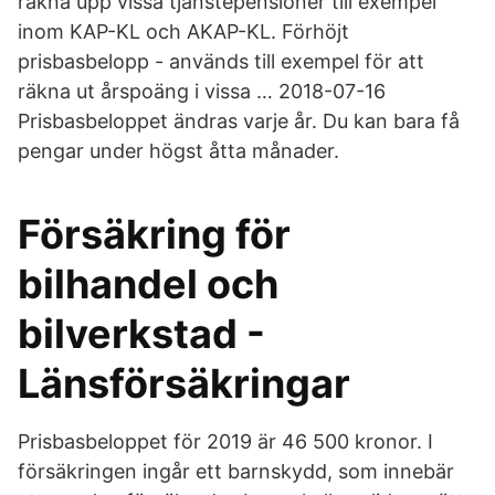
räkna upp vissa tjänstepensioner till exempel
inom KAP-KL och AKAP-KL. Förhöjt
prisbasbelopp - används till exempel för att
räkna ut årspoäng i vissa … 2018-07-16
Prisbasbeloppet ändras varje år. Du kan bara få
pengar under högst åtta månader.
Försäkring för
bilhandel och
bilverkstad -
Länsförsäkringar
Prisbasbeloppet för 2019 är 46 500 kronor. I
försäkringen ingår ett barnskydd, som innebär