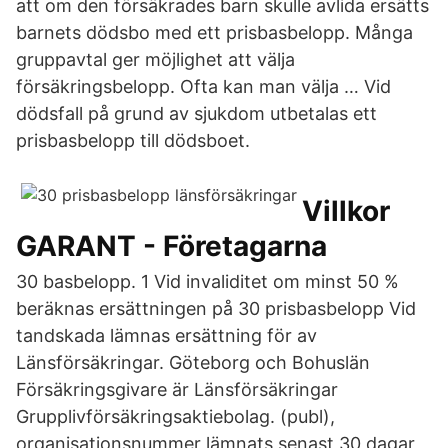
att om den försäkrades barn skulle avlida ersätts
barnets dödsbo med ett prisbasbelopp. Många
gruppavtal ger möjlighet att välja
försäkringsbelopp. Ofta kan man välja … Vid
dödsfall på grund av sjukdom utbetalas ett
prisbasbelopp till dödsboet.
Villkor
GARANT - Företagarna
30 basbelopp. 1 Vid invaliditet om minst 50 %
beräknas ersättningen på 30 prisbasbelopp Vid
tandskada lämnas ersättning för av
Länsförsäkringar. Göteborg och Bohuslän
Försäkringsgivare är Länsförsäkringar
Grupplivförsäkringsaktiebolag. (publ),
organisationsnummer lämnats senast 30 dagar