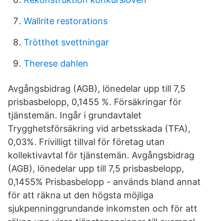
Wallrite restorations
Trötthet svettningar
Therese dahlen
Avgångsbidrag (AGB), lönedelar upp till 7,5
prisbasbelopp, 0,1455 %. Försäkringar för
tjänstemän. Ingår i grundavtalet
Trygghetsförsäkring vid arbetsskada (TFA),
0,03%. Frivilligt tillval för företag utan
kollektivavtal för tjänstemän. Avgångsbidrag
(AGB), lönedelar upp till 7,5 prisbasbelopp,
0,1455% Prisbasbelopp - används bland annat
för att räkna ut den högsta möjliga
sjukpenninggrundande inkomsten och för att