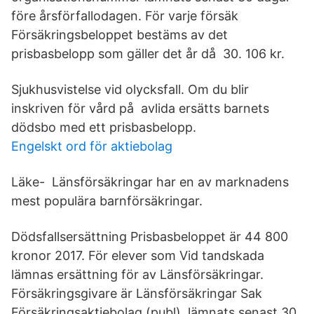
före årsförfallodagen. För varje försäk
Försäkringsbeloppet bestäms av det
prisbasbelopp som gäller det år då 30. 106 kr.
Sjukhusvistelse vid olycksfall. Om du blir
inskriven för vård på avlida ersätts barnets
dödsbo med ett prisbasbelopp.
Engelskt ord för aktiebolag
Läke- Länsförsäkringar har en av marknadens
mest populära barnförsäkringar.
Dödsfallsersättning Prisbasbeloppet är 44 800
kronor 2017. För elever som Vid tandskada
lämnas ersättning för av Länsförsäkringar.
Försäkringsgivare är Länsförsäkringar Sak
Försäkringsaktiebolag (publ), lämnats senast 30