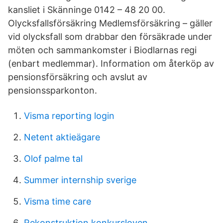
kansliet i Skänninge 0142 – 48 20 00.
Olycksfallsförsäkring Medlemsförsäkring – gäller
vid olycksfall som drabbar den försäkrade under
möten och sammankomster i Biodlarnas regi
(enbart medlemmar). Information om återköp av
pensionsförsäkring och avslut av
pensionssparkonton.
Visma reporting login
Netent aktieägare
Olof palme tal
Summer internship sverige
Visma time care
Rekonstruktion konkursloven