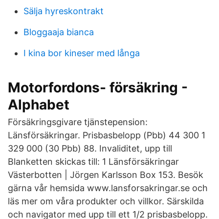
Sälja hyreskontrakt
Bloggaaja bianca
I kina bor kineser med långa
Motorfordons- försäkring -
Alphabet
Försäkringsgivare tjänstepension:
Länsförsäkringar. Prisbasbelopp (Pbb) 44 300 1
329 000 (30 Pbb) 88. Invaliditet, upp till
Blanketten skickas till: 1 Länsförsäkringar
Västerbotten | Jörgen Karlsson Box 153. Besök
gärna vår hemsida www.lansforsakringar.se och
läs mer om våra produkter och villkor. Särskilda
och navigator med upp till ett 1/2 prisbasbelopp.