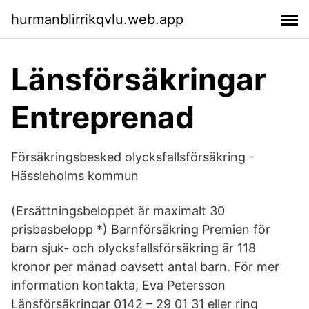
hurmanblirrikqvlu.web.app
Länsförsäkringar
Entreprenad
Försäkringsbesked olycksfallsförsäkring -
Hässleholms kommun
(Ersättningsbeloppet är maximalt 30
prisbasbelopp *) Barnförsäkring Premien för
barn sjuk- och olycksfallsförsäkring är 118
kronor per månad oavsett antal barn. För mer
information kontakta, Eva Petersson
Länsförsäkringar 0142 – 29 01 31 eller ring